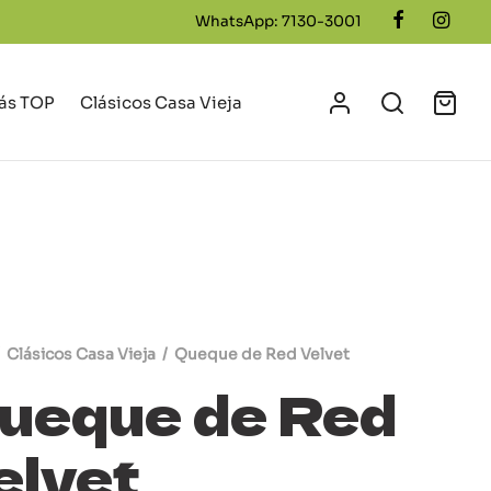
WhatsApp: 7130-3001
ás TOP
Clásicos Casa Vieja
Clásicos Casa Vieja
/
Queque de Red Velvet
ueque de Red
elvet