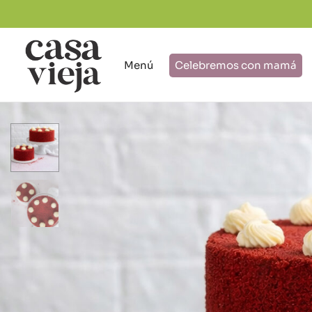
Menú
Celebremos con mamá