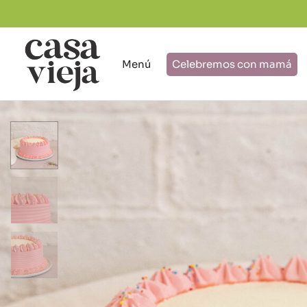
Menú
Celebremos con mamá