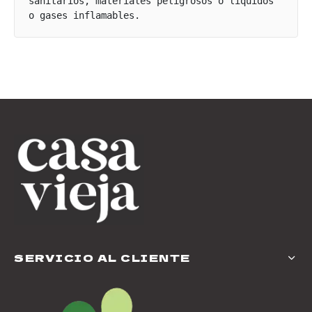
sanitarios, materiales peligrosos o líquidos 
o gases inflamables.
SERVICIO AL CLIENTE