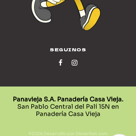
SEGUINOS
Panavieja S.A. Panadería Casa Vieja.
San Pablo Central del Palí 15N en
Panadería Casa Vieja
©2026 Desarrollo por
DimerNet.com