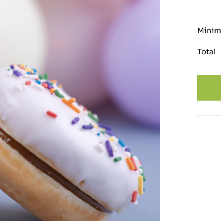
Mínimo
Total