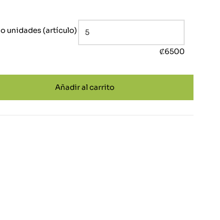
 unidades (artículo)
₡
6500
Añadir al carrito