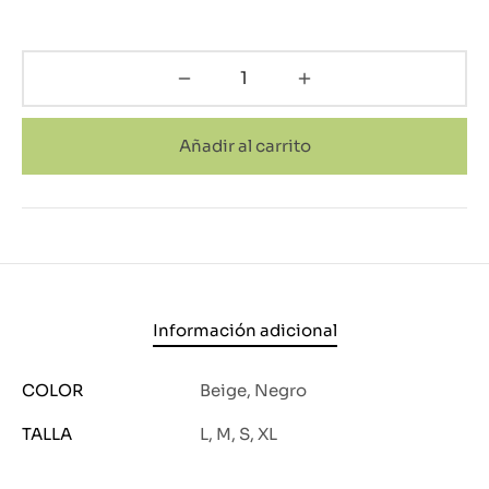
Añadir al carrito
Información adicional
COLOR
Beige, Negro
TALLA
L, M, S, XL