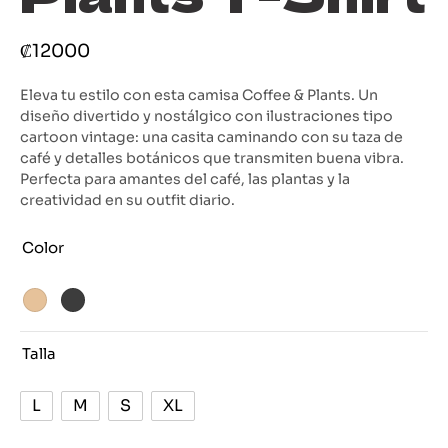
₡
12000
Eleva tu estilo con esta camisa Coffee & Plants. Un
diseño divertido y nostálgico con ilustraciones tipo
cartoon vintage: una casita caminando con su taza de
café y detalles botánicos que transmiten buena vibra.
Perfecta para amantes del café, las plantas y la
creatividad en su outfit diario.
Color
Talla
L
M
S
XL