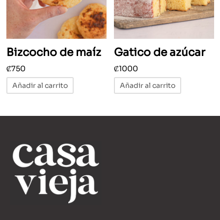
Bizcocho de maíz
Gatico de azúcar
₡
750
₡
1000
Añadir al carrito
Añadir al carrito